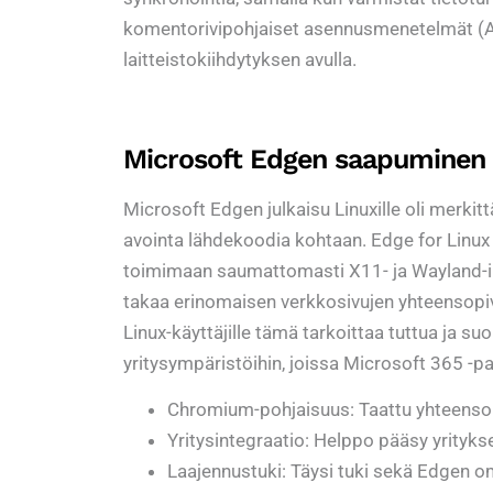
komentorivipohjaiset asennusmenetelmät (A
laitteistokiihdytyksen avulla.
Microsoft Edgen saapuminen 
Microsoft Edgen julkaisu Linuxille oli merkit
avointa lähdekoodia kohtaan. Edge for Linux
toimimaan saumattomasti X11- ja Wayland-ik
takaa erinomaisen verkkosivujen yhteensopi
Linux-käyttäjille tämä tarkoittaa tuttua ja suo
yritysympäristöihin, joissa Microsoft 365 -pa
Chromium-pohjaisuus: Taattu yhteenso
Yritysintegraatio: Helppo pääsy yritykse
Laajennustuki: Täysi tuki sekä Edgen om