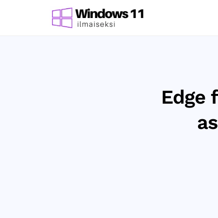
Edge f
as