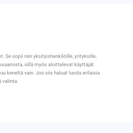
 sopii niin yksityishenkilöille, yrityksille,
osaamista, sillä myös aloittelevat käyttäjät
keneltä vain. Jos siis haluat luoda erilaisia
 valinta.