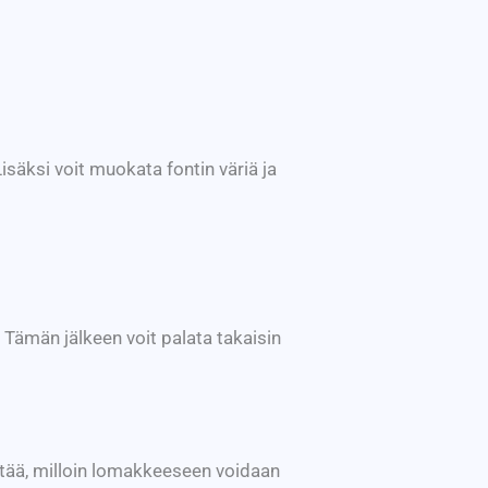
isäksi voit muokata fontin väriä ja
. Tämän jälkeen voit palata takaisin
ttää, milloin lomakkeeseen voidaan