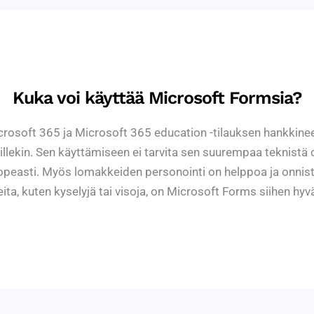
Kuka voi käyttää Microsoft Formsia?
osoft 365 ja Microsoft 365 education -tilauksen hankkineet. Se
illekin. Sen käyttämiseen ei tarvita sen suurempaa teknistä 
peasti. Myös lomakkeiden personointi on helppoa ja onnistuu 
ta, kuten kyselyjä tai visoja, on Microsoft Forms siihen hyvä