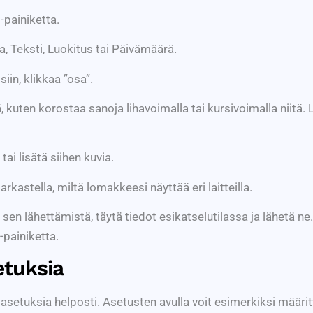
-painiketta.
a, Teksti, Luokitus tai Päivämäärä.
iin, klikkaa ”osa”.
 kuten korostaa sanoja lihavoimalla tai kursivoimalla niitä. L
 lisätä siihen kuvia.
kastella, miltä lomakkeesi näyttää eri laitteilla.
sen lähettämistä, täytä tiedot esikatselutilassa ja lähetä ne
-painiketta.
tuksia
asetuksia helposti. Asetusten avulla voit esimerkiksi määri