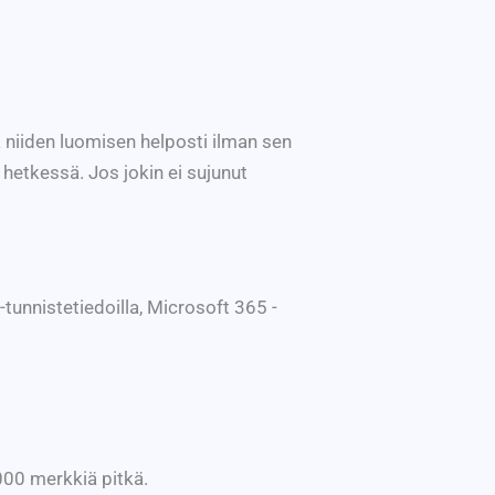
 niiden luomisen helposti ilman sen
 hetkessä. Jos jokin ei sujunut
-tunnistetiedoilla, Microsoft 365 -
 000 merkkiä pitkä.