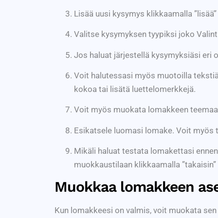
Lisää uusi kysymys klikkaamalla ”lisää” 
Valitse kysymyksen tyypiksi joko Valint
Jos haluat järjestellä kysymyksiäsi eri os
Voit halutessasi myös muotoilla tekstiä,
kokoa tai lisätä luettelomerkkejä.
Voit myös muokata lomakkeen teemaa tai
Esikatsele luomasi lomake. Voit myös tar
Mikäli haluat testata lomakettasi ennen 
muokkaustilaan klikkaamalla ”takaisin” 
Muokkaa lomakkeen ase
Kun lomakkeesi on valmis, voit muokata sen 