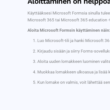
Aloittaminen on helppo
Käyttääksesi Microsoft Formsia sinulla tulee 
Microsoft 365 tai Microsoft 365 education -ti
Aloita Microsoft Formsin käyttäminen näin
Luo Microsoft-tili ja hanki Microsoft 3
Kirjaudu sisään ja siirry Forms-sovelluk
Aloita uuden lomakkeen luominen valitse
Muokkaa lomakkeen ulkoasua ja lisää 
Kun lomake on valmis, voit lähettää sen 