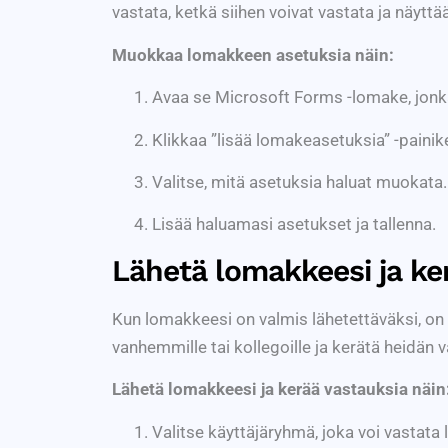
vastata, ketkä siihen voivat vastata ja näytt
Muokkaa lomakkeen asetuksia näin:
Avaa se Microsoft Forms -lomake, jonk
Klikkaa ”lisää lomakeasetuksia” -painike
Valitse, mitä asetuksia haluat muokata.
Lisää haluamasi asetukset ja tallenna.
Lähetä lomakkeesi ja ke
Kun lomakkeesi on valmis lähetettäväksi, on 
vanhemmille tai kollegoille ja kerätä heidän
Lähetä lomakkeesi ja kerää vastauksia näin
Valitse käyttäjäryhmä, joka voi vastat