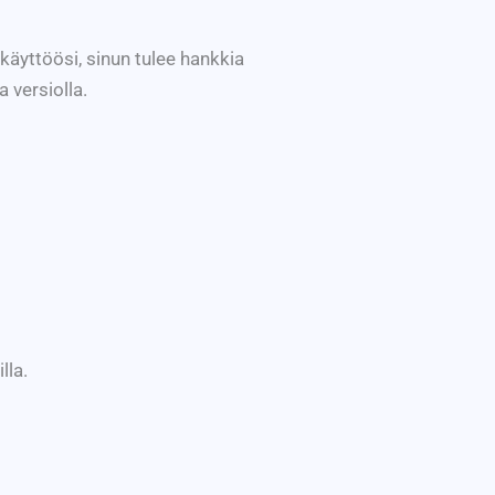
käyttöösi, sinun tulee hankkia
 versiolla.
lla.