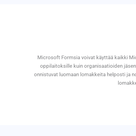
Microsoft Formsia voivat käyttää kaikki Micr
oppilaitoksille kuin organisaatioiden jäsen
onnistuvat luomaan lomakkeita helposti ja no
lomakkei