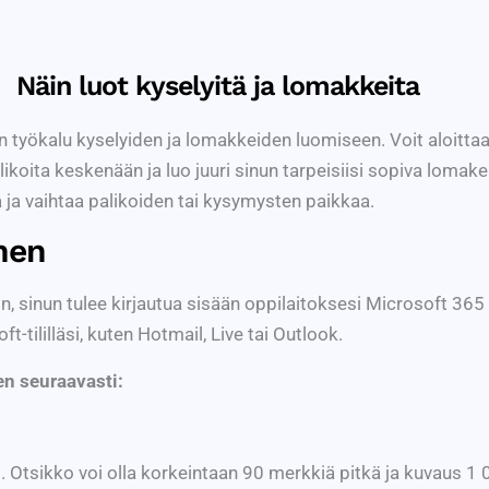
Näin luot kyselyitä ja lomakkeita
 työkalu kyselyiden ja lomakkeiden luomiseen. Voit aloittaa
ikoita keskenään ja luo juuri sinun tarpeisiisi sopiva lomake
 ja vaihtaa palikoiden tai kysymysten paikkaa.
nen
n, sinun tulee kirjautua sisään oppilaitoksesi Microsoft 365 
t-tililläsi, kuten Hotmail, Live tai Outlook.
n seuraavasti:
i. Otsikko voi olla korkeintaan 90 merkkiä pitkä ja kuvaus 1