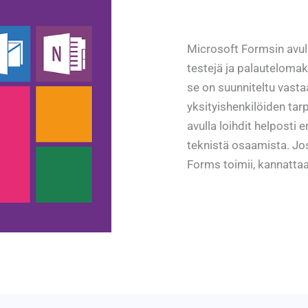
Microsoft Formsin avulla
testejä ja palautelomak
se on suunniteltu vasta
yksityishenkilöiden tarp
avulla loihdit helposti
teknistä osaamista. Jo
Forms toimii, kannattaa