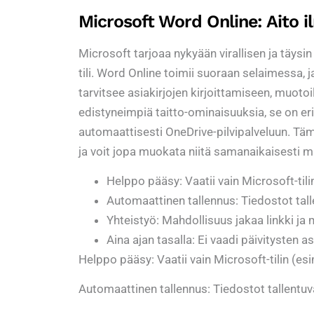
Microsoft Word Online: Aito 
Microsoft tarjoaa nykyään virallisen ja täysi
tili. Word Online toimii suoraan selaimessa, 
tarvitsee asiakirjojen kirjoittamiseen, muoto
edistyneimpiä taitto-ominaisuuksia, se on eri
automaattisesti OneDrive-pilvipalveluun. Tämä 
ja voit jopa muokata niitä samanaikaisesti m
Helppo pääsy: Vaatii vain Microsoft-til
Automaattinen tallennus: Tiedostot tall
Yhteistyö: Mahdollisuus jakaa linkki ja
Aina ajan tasalla: Ei vaadi päivitysten 
Helppo pääsy: Vaatii vain Microsoft-tilin (es
Automaattinen tallennus: Tiedostot tallentuv