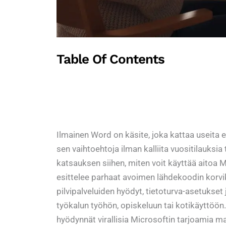
Table Of Contents
Ilmainen Word on käsite, joka kattaa useita 
sen vaihtoehtoja ilman kalliita vuositilauksia
katsauksen siihen, miten voit käyttää aitoa Mi
esittelee parhaat avoimen lähdekoodin korvi
pilvipalveluiden hyödyt, tietoturva-asetukset
työkalun työhön, opiskeluun tai kotikäyttöön.
hyödynnät virallisia Microsoftin tarjoamia 