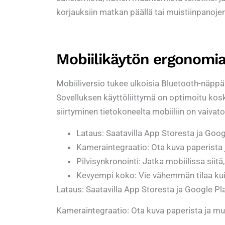
korjauksiin matkan päällä tai muistiinpanoje
Mobiilikäytön ergonomia 
Mobiiliversio tukee ulkoisia Bluetooth-näppä
Sovelluksen käyttöliittymä on optimoitu kosk
siirtyminen tietokoneelta mobiiliin on vaivato
Lataus: Saatavilla App Storesta ja Goog
Kameraintegraatio: Ota kuva paperista
Pilvisynkronointi: Jatka mobiilissa siitä,
Kevyempi koko: Vie vähemmän tilaa kui
Lataus: Saatavilla App Storesta ja Google Pl
Kameraintegraatio: Ota kuva paperista ja m