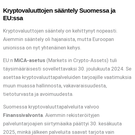
Kryptovaluuttojen sääntely Suomessa ja
EU:ssa
Kryptovaluuttojen sääntely on kehittynyt nopeasti.
Aiemmin sääntely oli hajanaista, mutta Euroopan
unionissa on nyt yhtenäinen kehys.
EU:n
MiCA-asetus
(Markets in Crypto-Assets) tuli
täysimääräisesti sovellettavaksi 30. joulukuuta 2024. Se
asettaa kryptovaluuttapalveluiden tarjoajille vaatimuksia
muun muassa hallinnosta, vakavaraisuudesta,
tietoturvasta ja avoimuudesta.
Suomessa kryptovaluuttapalveluita valvoo
Finanssivalvonta
. Aiemmin rekisteröityjen
palveluntarjoajien siirtymäaika päättyi 30. kesäkuuta
2025, minkä jälkeen palveluita saavat tarjota vain