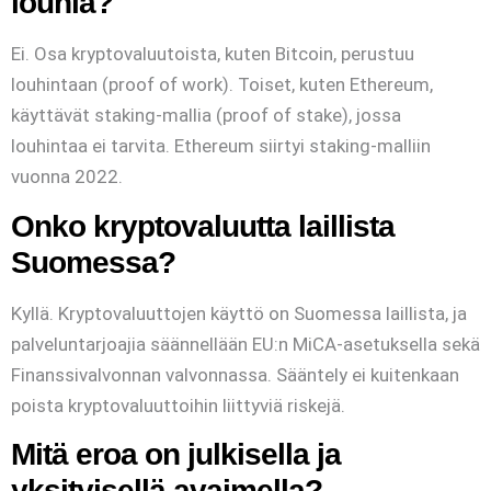
louhia?
Ei. Osa kryptovaluutoista, kuten Bitcoin, perustuu
louhintaan (proof of work). Toiset, kuten Ethereum,
käyttävät staking-mallia (proof of stake), jossa
louhintaa ei tarvita. Ethereum siirtyi staking-malliin
vuonna 2022.
Onko kryptovaluutta laillista
Suomessa?
Kyllä. Kryptovaluuttojen käyttö on Suomessa laillista, ja
palveluntarjoajia säännellään EU:n MiCA-asetuksella sekä
Finanssivalvonnan valvonnassa. Sääntely ei kuitenkaan
poista kryptovaluuttoihin liittyviä riskejä.
Mitä eroa on julkisella ja
yksityisellä avaimella?