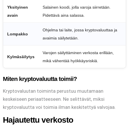
Yksityinen
Salainen koodi, jolla varoja siirretään.
avain
Pidettävä aina salassa.
Ohjelma tai laite, jossa kryptovaluuttaa ja
Lompakko
avaimia säilytetään.
Varojen säilyttäminen verkosta erillään,
Kylmäsäilytys
mikä vähentää hyökkäysriskiä.
Miten kryptovaluutta toimii?
Kryptovaluutan toiminta perustuu muutamaan
keskeiseen periaatteeseen. Ne selittävät, miksi
kryptovaluutta voi toimia ilman keskitettyä valvojaa.
Hajautettu verkosto