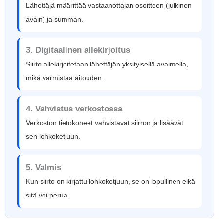
Lähettäjä määrittää vastaanottajan osoitteen (julkinen
avain) ja summan.
3. Digitaalinen allekirjoitus
Siirto allekirjoitetaan lähettäjän yksityisellä avaimella,
mikä varmistaa aitouden.
4. Vahvistus verkostossa
Verkoston tietokoneet vahvistavat siirron ja lisäävät
sen lohkoketjuun.
5. Valmis
Kun siirto on kirjattu lohkoketjuun, se on lopullinen eikä
sitä voi perua.