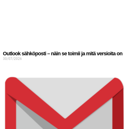
Outlook sähköposti – näin se toimii ja mitä versioita on
30/07/2026