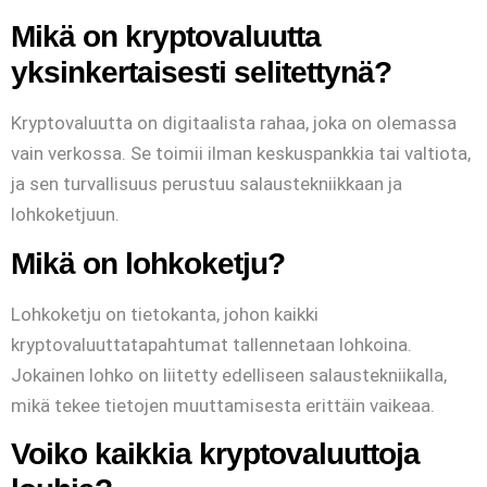
Mikä on kryptovaluutta
yksinkertaisesti selitettynä?
Kryptovaluutta on digitaalista rahaa, joka on olemassa
vain verkossa. Se toimii ilman keskuspankkia tai valtiota,
ja sen turvallisuus perustuu salaustekniikkaan ja
lohkoketjuun.
Mikä on lohkoketju?
Lohkoketju on tietokanta, johon kaikki
kryptovaluuttatapahtumat tallennetaan lohkoina.
Jokainen lohko on liitetty edelliseen salaustekniikalla,
mikä tekee tietojen muuttamisesta erittäin vaikeaa.
Voiko kaikkia kryptovaluuttoja