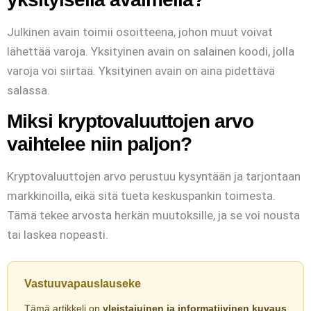
Julkinen avain toimii osoitteena, johon muut voivat
lähettää varoja. Yksityinen avain on salainen koodi, jolla
varoja voi siirtää. Yksityinen avain on aina pidettävä
salassa.
Miksi kryptovaluuttojen arvo
vaihtelee niin paljon?
Kryptovaluuttojen arvo perustuu kysyntään ja tarjontaan
markkinoilla, eikä sitä tueta keskuspankin toimesta.
Tämä tekee arvosta herkän muutoksille, ja se voi nousta
tai laskea nopeasti.
Vastuuvapauslauseke
Tämä artikkeli on
yleistajuinen ja informatiivinen kuvaus