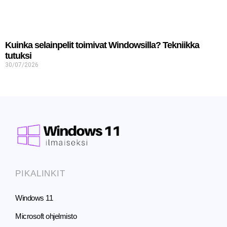
Kuinka selainpelit toimivat Windowsilla? Tekniikka
tutuksi
30/07/2026
PIKALINKIT
Windows 11
Microsoft ohjelmisto