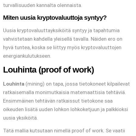
turvallisuuden kannalta olennaista.
Miten uusia kryptovaluuttoja syntyy?
Uusia kryptovaluuttayksiköitä syntyy ja tapahtumia
vahvistetaan kahdella yleisellä tavalla. Näiden ero on
hyvä tuntea, koska se liittyy myös kryptovaluuttojen
energiankulutukseen.
Louhinta (proof of work)
Louhinta
(mining) on tapa, jossa tietokoneet kilpailevat
ratkaisemalla monimutkaisia matemaattisia tehtäviä.
Ensimmäinen tehtävän ratkaissut tietokone saa
oikeuden lisätä uuden lohkon lohkoketjuun ja palkkioksi
uusia yksiköitä.
Tätä mallia kutsutaan nimellä proof of work. Se vaatii