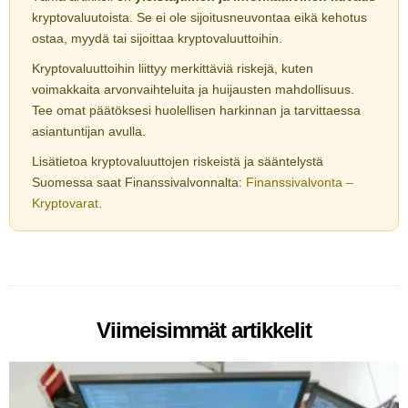
kryptovaluutoista. Se ei ole sijoitusneuvontaa eikä kehotus
ostaa, myydä tai sijoittaa kryptovaluuttoihin.
Kryptovaluuttoihin liittyy merkittäviä riskejä, kuten
voimakkaita arvonvaihteluita ja huijausten mahdollisuus.
Tee omat päätöksesi huolellisen harkinnan ja tarvittaessa
asiantuntijan avulla.
Lisätietoa kryptovaluuttojen riskeistä ja sääntelystä
Suomessa saat Finanssivalvonnalta:
Finanssivalvonta –
Kryptovarat
.
Viimeisimmät artikkelit