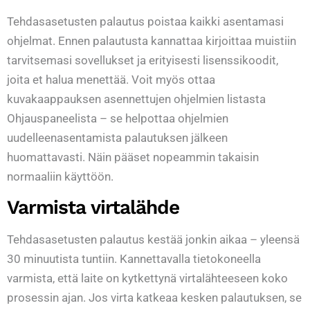
Tehdasasetusten palautus poistaa kaikki asentamasi
ohjelmat. Ennen palautusta kannattaa kirjoittaa muistiin
tarvitsemasi sovellukset ja erityisesti lisenssikoodit,
joita et halua menettää. Voit myös ottaa
kuvakaappauksen asennettujen ohjelmien listasta
Ohjauspaneelista – se helpottaa ohjelmien
uudelleenasentamista palautuksen jälkeen
huomattavasti. Näin pääset nopeammin takaisin
normaaliin käyttöön.
Varmista virtalähde
Tehdasasetusten palautus kestää jonkin aikaa – yleensä
30 minuutista tuntiin. Kannettavalla tietokoneella
varmista, että laite on kytkettynä virtalähteeseen koko
prosessin ajan. Jos virta katkeaa kesken palautuksen, se