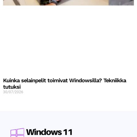
Kuinka selainpelit toimivat Windowsilla? Tekniikka
tutuksi
30/07/2026