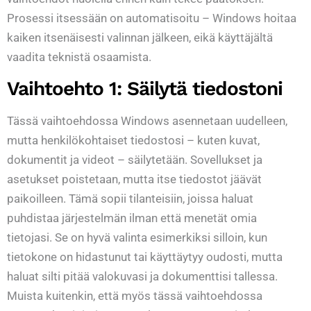
Prosessi itsessään on automatisoitu – Windows hoitaa
kaiken itsenäisesti valinnan jälkeen, eikä käyttäjältä
vaadita teknistä osaamista.
Vaihtoehto 1: Säilytä tiedostoni
Tässä vaihtoehdossa Windows asennetaan uudelleen,
mutta henkilökohtaiset tiedostosi – kuten kuvat,
dokumentit ja videot – säilytetään. Sovellukset ja
asetukset poistetaan, mutta itse tiedostot jäävät
paikoilleen. Tämä sopii tilanteisiin, joissa haluat
puhdistaa järjestelmän ilman että menetät omia
tietojasi. Se on hyvä valinta esimerkiksi silloin, kun
tietokone on hidastunut tai käyttäytyy oudosti, mutta
haluat silti pitää valokuvasi ja dokumenttisi tallessa.
Muista kuitenkin, että myös tässä vaihtoehdossa