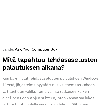
Lähde:
Ask Your Computer Guy
Mitä tapahtuu tehdasasetusten
palautuksen aikana?
Kun käynnistät tehdasasetusten palautuksen Windows
11:ssä, järjestelmä pyytää sinua valitsemaan kahden
vaihtoehdon välillä. Tämä valinta ratkaisee kaiken
oleellisen tiedostojen suhteen, joten kannattaa lukea
vaihtoehdot huolella ennen kuin tekee päätöksen.