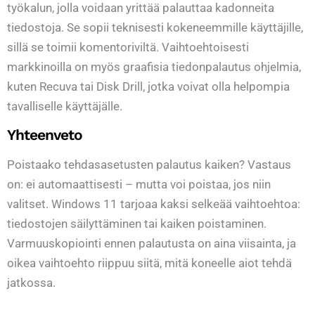
työkalun, jolla voidaan yrittää palauttaa kadonneita
tiedostoja. Se sopii teknisesti kokeneemmille käyttäjille,
sillä se toimii komentoriviltä. Vaihtoehtoisesti
markkinoilla on myös graafisia tiedonpalautus ohjelmia,
kuten Recuva tai Disk Drill, jotka voivat olla helpompia
tavalliselle käyttäjälle.
Yhteenveto
Poistaako tehdasasetusten palautus kaiken? Vastaus
on: ei automaattisesti – mutta voi poistaa, jos niin
valitset. Windows 11 tarjoaa kaksi selkeää vaihtoehtoa:
tiedostojen säilyttäminen tai kaiken poistaminen.
Varmuuskopiointi ennen palautusta on aina viisainta, ja
oikea vaihtoehto riippuu siitä, mitä koneelle aiot tehdä
jatkossa.