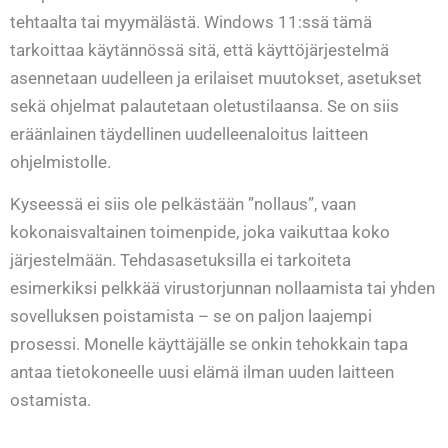
tehtaalta tai myymälästä. Windows 11:ssä tämä
tarkoittaa käytännössä sitä, että käyttöjärjestelmä
asennetaan uudelleen ja erilaiset muutokset, asetukset
sekä ohjelmat palautetaan oletustilaansa. Se on siis
eräänlainen täydellinen uudelleenaloitus laitteen
ohjelmistolle.
Kyseessä ei siis ole pelkästään ”nollaus”, vaan
kokonaisvaltainen toimenpide, joka vaikuttaa koko
järjestelmään. Tehdasasetuksilla ei tarkoiteta
esimerkiksi pelkkää virustorjunnan nollaamista tai yhden
sovelluksen poistamista – se on paljon laajempi
prosessi. Monelle käyttäjälle se onkin tehokkain tapa
antaa tietokoneelle uusi elämä ilman uuden laitteen
ostamista.