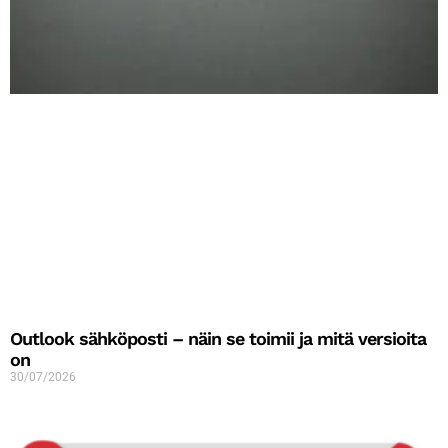
Outlook sähköposti – näin se toimii ja mitä versioita
on
30/07/2026