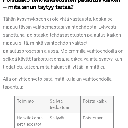
– mitä sinun täytyy tietää?
Tähän kysymykseen ei ole yhtä vastausta, koska se
riippuu täysin valitsemastasi vaihtoehdosta. Lyhyesti
sanottuna: poistaako tehdasasetusten palautus kaiken
riippuu siitä, minkä vaihtoehdon valitset
palautusprosessin alussa. Molemmilla vaihtoehdoilla on
selkeä käyttötarkoituksensa, ja oikea valinta syntyy, kun
tiedät etukäteen, mitä haluat säilyttää ja mitä ei.
Alla on yhteenveto siitä, mitä kullakin vaihtoehdolla
tapahtuu:
Toiminto
Säilytä
Poista kaikki
tiedostoni
Henkilökohtai
Säilyvät
Poistetaan
set tiedostot