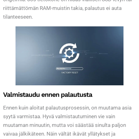
riittämättömän RAM-muistin takia, palautus ei auta
tilanteeseen.
Valmistaudu ennen palautusta
Ennen kuin aloitat palautusprosessin, on muutama asia
syytä varmistaa. Hyvä valmistautuminen vie vain
muutaman minuutin, mutta voi säästää sinulta paljon
vaivaa jälkikäteen. Näin vältät ikävät yllätykset ja