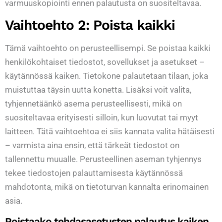
varmuuskopiointi ennen palautusta on suositeltavaa.
Vaihtoehto 2: Poista kaikki
Tämä vaihtoehto on perusteellisempi. Se poistaa kaikki
henkilökohtaiset tiedostot, sovellukset ja asetukset –
käytännössä kaiken. Tietokone palautetaan tilaan, joka
muistuttaa täysin uutta konetta. Lisäksi voit valita,
tyhjennetäänkö asema perusteellisesti, mikä on
suositeltavaa erityisesti silloin, kun luovutat tai myyt
laitteen. Tätä vaihtoehtoa ei siis kannata valita hätäisesti
– varmista aina ensin, että tärkeät tiedostot on
tallennettu muualle. Perusteellinen aseman tyhjennys
tekee tiedostojen palauttamisesta käytännössä
mahdotonta, mikä on tietoturvan kannalta erinomainen
asia.
Poistaako tehdasasetusten palautus kaiken