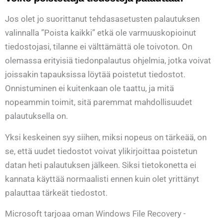
Jos olet jo suorittanut tehdasasetusten palautuksen
valinnalla ”Poista kaikki” etkä ole varmuuskopioinut
tiedostojasi, tilanne ei välttämättä ole toivoton. On
olemassa erityisiä tiedonpalautus ohjelmia, jotka voivat
joissakin tapauksissa löytää poistetut tiedostot.
Onnistuminen ei kuitenkaan ole taattu, ja mitä
nopeammin toimit, sitä paremmat mahdollisuudet
palautuksella on.
Yksi keskeinen syy siihen, miksi nopeus on tärkeää, on
se, että uudet tiedostot voivat ylikirjoittaa poistetun
datan heti palautuksen jälkeen. Siksi tietokonetta ei
kannata käyttää normaalisti ennen kuin olet yrittänyt
palauttaa tärkeät tiedostot.
Microsoft tarjoaa oman Windows File Recovery -