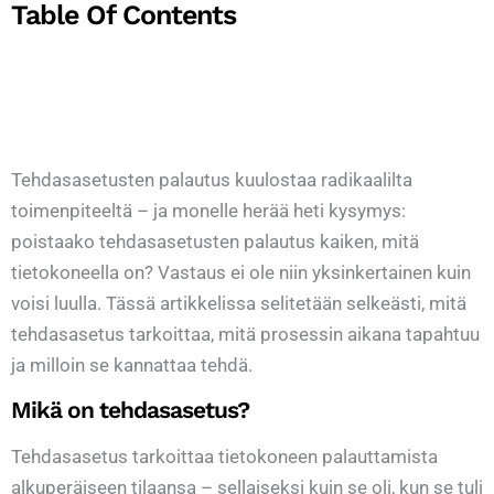
Table Of Contents
Tehdasasetusten palautus kuulostaa radikaalilta
toimenpiteeltä – ja monelle herää heti kysymys:
poistaako tehdasasetusten palautus kaiken, mitä
tietokoneella on? Vastaus ei ole niin yksinkertainen kuin
voisi luulla. Tässä artikkelissa selitetään selkeästi, mitä
tehdasasetus tarkoittaa, mitä prosessin aikana tapahtuu
ja milloin se kannattaa tehdä.
Mikä on tehdasasetus?
Tehdasasetus tarkoittaa tietokoneen palauttamista
alkuperäiseen tilaansa – sellaiseksi kuin se oli, kun se tuli