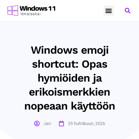
Windows 11
Microsoft ohjelmisto
Windows emoji
shortcut: Opas
hymiöiden ja
erikoismerkkien
nopeaan käyttöön
Jari
29 huhtikuun, 2026