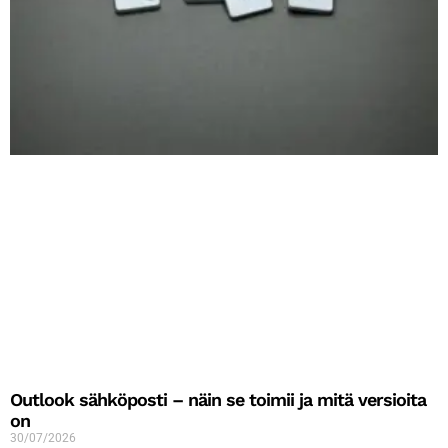
Outlook sähköposti – näin se toimii ja mitä versioita
on
30/07/2026