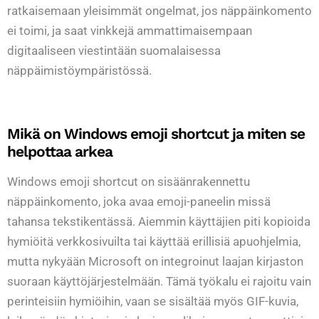
ratkaisemaan yleisimmät ongelmat, jos näppäinkomento
ei toimi, ja saat vinkkejä ammattimaisempaan
digitaaliseen viestintään suomalaisessa
näppäimistöympäristössä.
Mikä on Windows emoji shortcut ja miten se
helpottaa arkea
Windows emoji shortcut on sisäänrakennettu
näppäinkomento, joka avaa emoji-paneelin missä
tahansa tekstikentässä. Aiemmin käyttäjien piti kopioida
hymiöitä verkkosivuilta tai käyttää erillisiä apuohjelmia,
mutta nykyään Microsoft on integroinut laajan kirjaston
suoraan käyttöjärjestelmään. Tämä työkalu ei rajoitu vain
perinteisiin hymiöihin, vaan se sisältää myös GIF-kuvia,